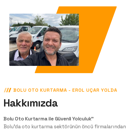
BOLU OTO KURTARMA - EROL UÇAR YOLDA
Hakkımızda
Bolu Oto Kurtarma ile Güvenli Yolculuk"
Bolu'da oto kurtarma sektörünün öncü firmalarından