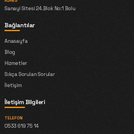
ADRES
Sanayi Sitesi 24.Blok No:1 Bolu
Bağlantılar
Anasayfa
Blog
Hizmetler
Sıkça Sorulan Sorular
İletişim
İletişim Bilgileri
TELEFON
0533 619 75 14