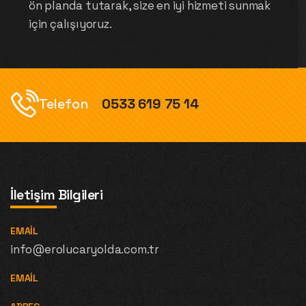
ön planda tutarak, size en iyi hizmeti sunmak
için çalışıyoruz.
Telefon
0533 619 75 14
İletişim Bilgileri
EMAIL
info@erolucaryolda.com.tr
EMAIL