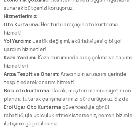
sunarak bütçenizi koruyoruz.
Hizmetlerimiz:
Oto Kurtarma:
Her türlü araç için oto kurtarma
hizmeti
Yol Yardımı:
Lastik değişimi, akü takviyesi gibi yol
yardım hizmetleri
Kaza Yardımı:
Kaza durumunda araç çekme ve taşıma
hizmetleri
Arıza Tespit ve Onarım:
Aracınızın arızasını yerinde
tespit ederek onarım hizmeti
Bolu oto kurtarma
olarak, müşteri memnuniyetini ön
planda tutarak çalışmalarımızı sürdürüyoruz. Siz de
Erol Uçar Oto Kurtarma
güvencesiyle gönül
rahatlığıyla yolculuk etmek isterseniz, hemen bizimle
iletişime geçebilirsiniz.